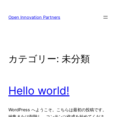
内
容
Open Innovation Partners
を
ス
キ
ッ
プ
カテゴリー:
未分類
Hello world!
WordPress へようこそ。こちらは最初の投稿です。
編集または削除し、コンテンツ作成を始めてくださ