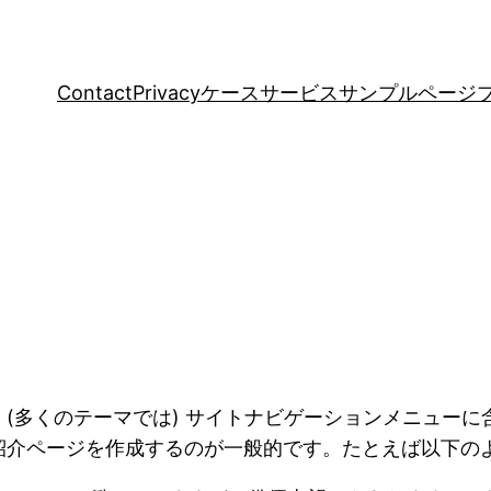
Contact
Privacy
ケース
サービス
サンプルページ
ジ
(多くのテーマでは) サイトナビゲーションメニュー
紹介ページを作成するのが一般的です。たとえば以下の