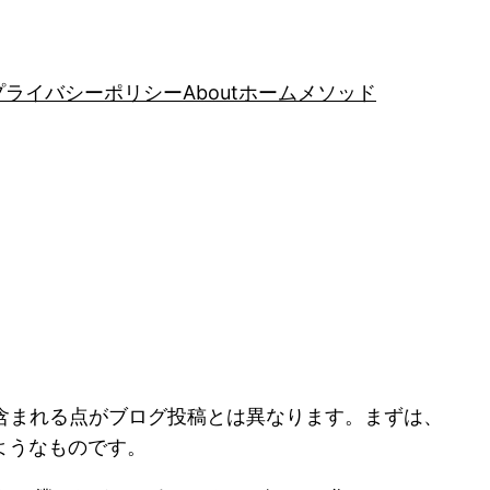
プライバシーポリシー
About
ホーム
メソッド
に含まれる点がブログ投稿とは異なります。まずは、
ようなものです。