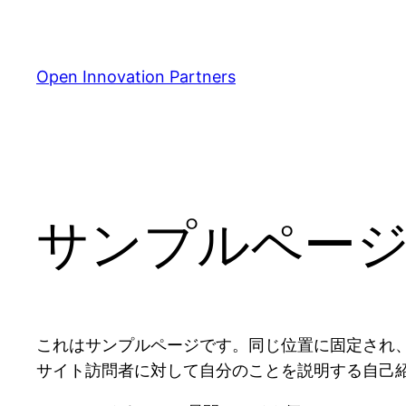
内
容
を
Open Innovation Partners
ス
キ
ッ
プ
サンプルペー
これはサンプルページです。同じ位置に固定され、
サイト訪問者に対して自分のことを説明する自己