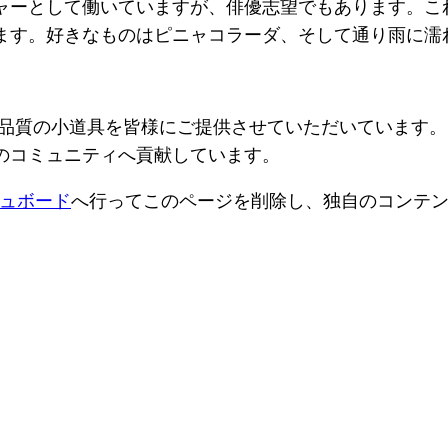
ャーとして働いていますが、俳優志望でもあります。こ
ます。好きなものはピニャコラーダ、そして通り雨に濡
、高品質の小道具を皆様にご提供させていただいています。
のコミュニティへ貢献しています。
ュボード
へ行ってこのページを削除し、独自のコンテ